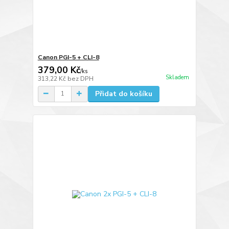
Canon PGI-5 + CLI-8
379,00 Kč
/
ks
Skladem
313,22 Kč
bez DPH
Přidat do košíku