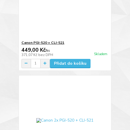
Canon PGI-520 + CLI-521
449,00 Kč
/
ks
Skladem
371,07 Kč
bez DPH
Přidat do košíku