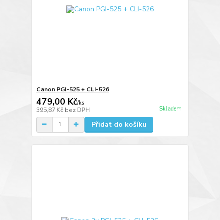
Canon PGI-525 + CLI-526
479,00 Kč
/
ks
Skladem
395,87 Kč
bez DPH
Přidat do košíku