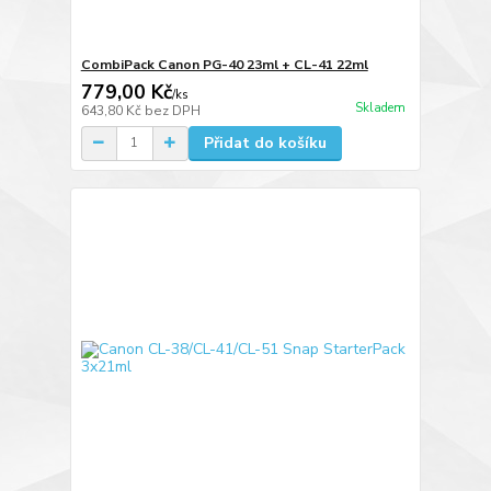
CombiPack Canon PG-40 23ml + CL-41 22ml
779,00 Kč
/
ks
Skladem
643,80 Kč
bez DPH
Přidat do košíku