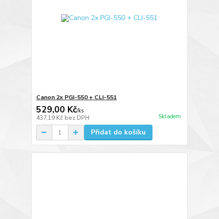
Canon 2x PGI-550 + CLI-551
529,00 Kč
/
ks
Skladem
437,19 Kč
bez DPH
Přidat do košíku