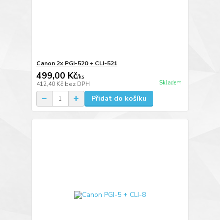
Canon 2x PGI-520 + CLI-521
499,00 Kč
/
ks
Skladem
412,40 Kč
bez DPH
Přidat do košíku