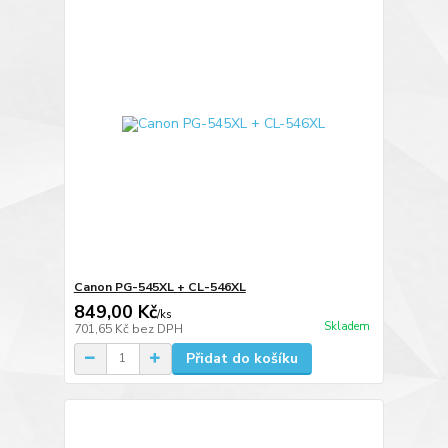
Canon PG-545XL + CL-546XL
849,00 Kč
/
ks
Skladem
701,65 Kč
bez DPH
Přidat do košíku