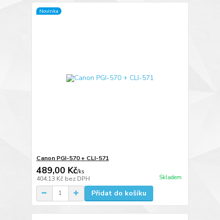
Novinka
Canon PGI-570 + CLI-571
489,00 Kč
/
ks
Skladem
404,13 Kč
bez DPH
Přidat do košíku