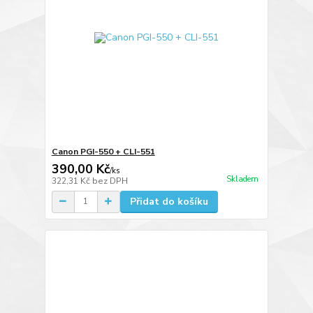
Canon PGI-550 + CLI-551
390,00 Kč
/
ks
Skladem
322,31 Kč
bez DPH
Přidat do košíku