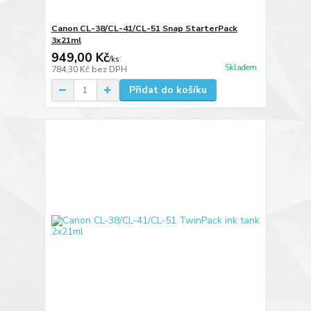
Canon CL-38/CL-41/CL-51 Snap StarterPack
3x21ml
949,00 Kč
/
ks
Skladem
784,30 Kč
bez DPH
Přidat do košíku