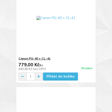
Canon PG-40 + CL-41
779,00 Kč
/
ks
Skladem
643,80 Kč
bez DPH
Přidat do košíku