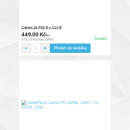
Canon 2x PGI-5 + CLI-8
449,00 Kč
/
ks
Skladem
371,07 Kč
bez DPH
Přidat do košíku