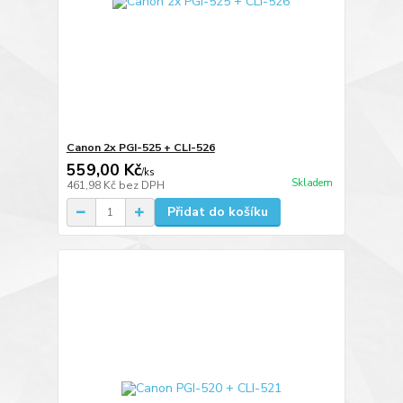
Canon 2x PGI-525 + CLI-526
559,00 Kč
/
ks
Skladem
461,98 Kč
bez DPH
Přidat do košíku