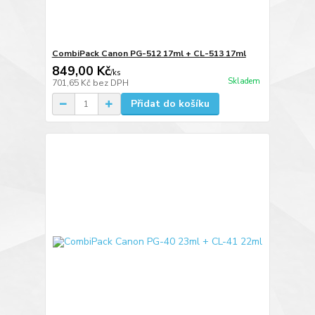
CombiPack Canon PG-512 17ml + CL-513 17ml
849,00 Kč
/
ks
Skladem
701,65 Kč
bez DPH
Přidat do košíku