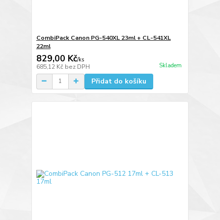
CombiPack Canon PG-540XL 23ml + CL-541XL
22ml
829,00 Kč
/
ks
Skladem
685,12 Kč
bez DPH
Přidat do košíku