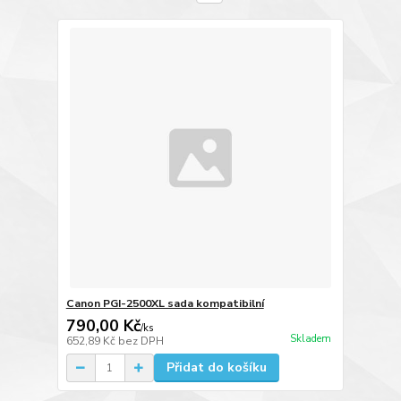
Canon PGI-2500XL sada kompatibilní
790,00 Kč
/
ks
Skladem
652,89 Kč
bez DPH
Přidat do košíku