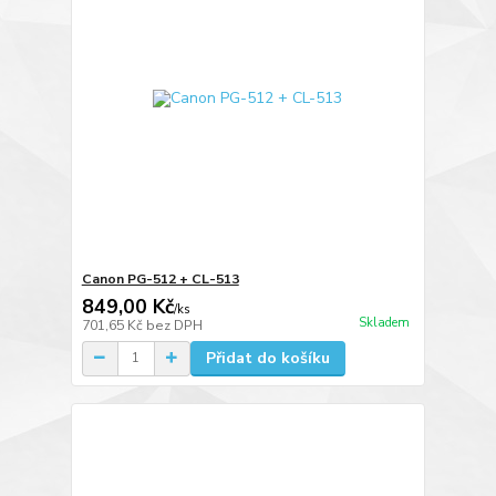
Canon PG-512 + CL-513
849,00 Kč
/
ks
Skladem
701,65 Kč
bez DPH
Přidat do košíku