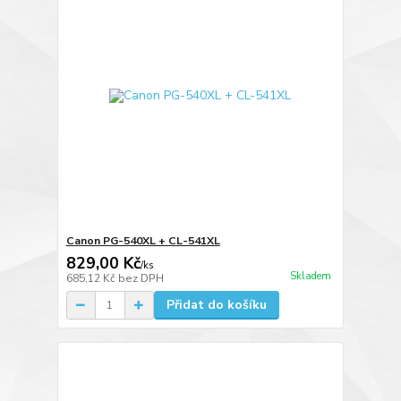
Canon PG-540XL + CL-541XL
829,00 Kč
/
ks
Skladem
685,12 Kč
bez DPH
Přidat do košíku