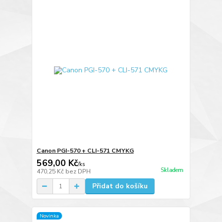
Canon PGI-570 + CLI-571 CMYKG
569,00 Kč
/
ks
Skladem
470,25 Kč
bez DPH
Přidat do košíku
Novinka