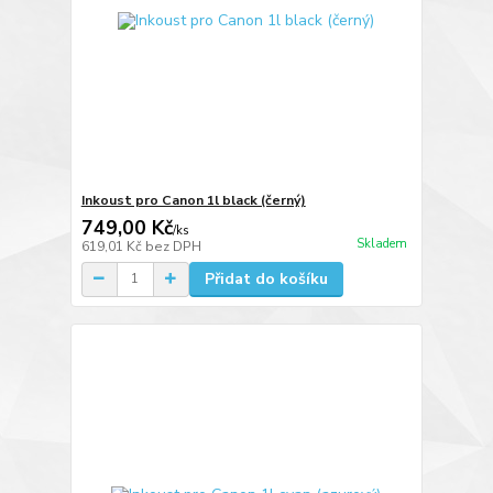
Inkoust pro Canon 1l black (černý)
749,00 Kč
/
ks
Skladem
619,01 Kč
bez DPH
Přidat do košíku