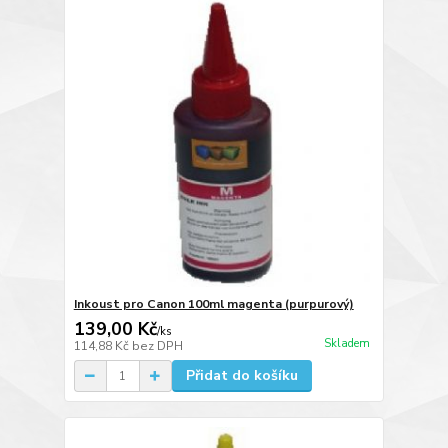
Inkoust pro Canon 100ml magenta (purpurový)
139,00 Kč
/
ks
Skladem
114,88 Kč
bez DPH
Přidat do košíku