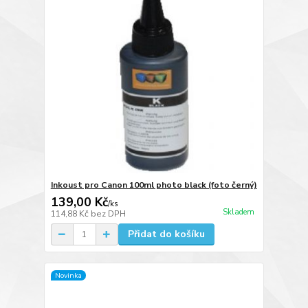
Inkoust pro Canon 100ml photo black (foto černý)
139,00 Kč
/
ks
Skladem
114,88 Kč
bez DPH
Přidat do košíku
Novinka