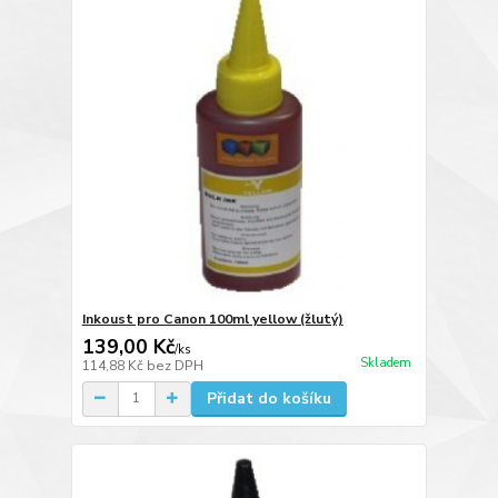
Inkoust pro Canon 100ml yellow (žlutý)
139,00 Kč
/
ks
Skladem
114,88 Kč
bez DPH
Přidat do košíku