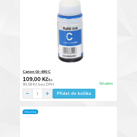
Canon GI-490 C
109,00 Kč
/
ks
Skladem
90,08 Kč
bez DPH
Přidat do košíku
Novinka