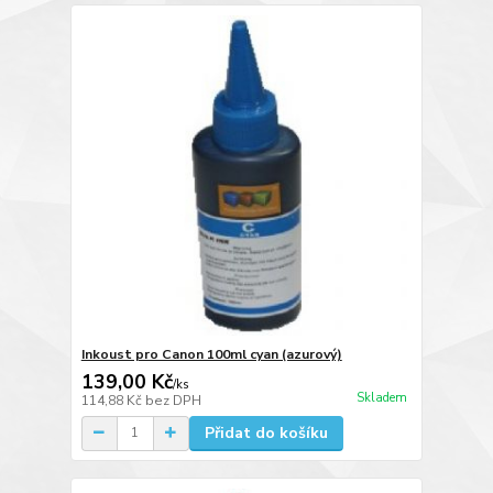
Inkoust pro Canon 100ml cyan (azurový)
139,00 Kč
/
ks
Skladem
114,88 Kč
bez DPH
Přidat do košíku