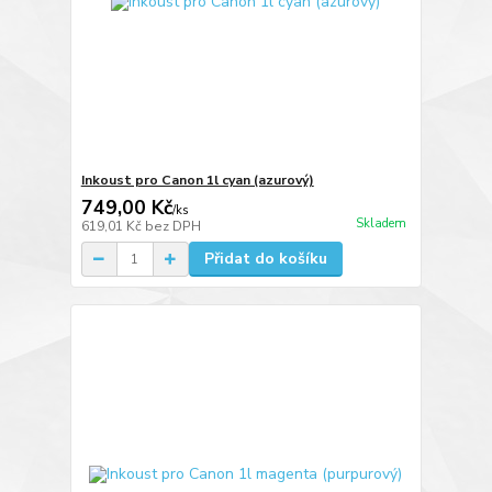
Inkoust pro Canon 1l cyan (azurový)
749,00 Kč
/
ks
Skladem
619,01 Kč
bez DPH
Přidat do košíku