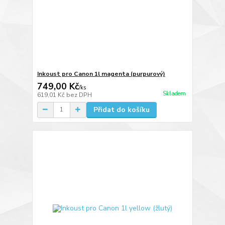
Inkoust pro Canon 1l magenta (purpurový)
749,00 Kč
/
ks
Skladem
619,01 Kč
bez DPH
Přidat do košíku