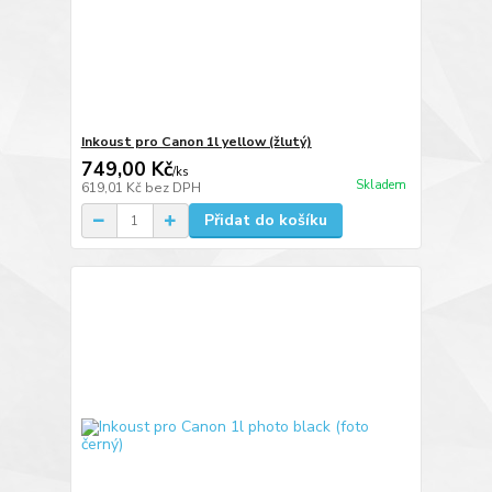
Inkoust pro Canon 1l yellow (žlutý)
749,00 Kč
/
ks
Skladem
619,01 Kč
bez DPH
Přidat do košíku