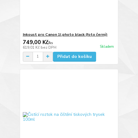
Inkoust pro Canon 1l photo black (foto černý)
749,00 Kč
/
ks
Skladem
619,01 Kč
bez DPH
Přidat do košíku