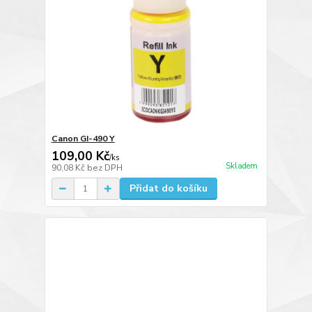
Canon GI-490 Y
109,00 Kč
/
ks
Skladem
90,08 Kč
bez DPH
Přidat do košíku