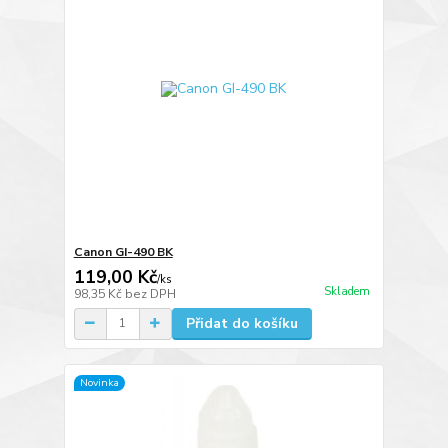
Canon GI-490 BK
119,00 Kč
/
ks
Skladem
98,35 Kč
bez DPH
Přidat do košíku
Novinka