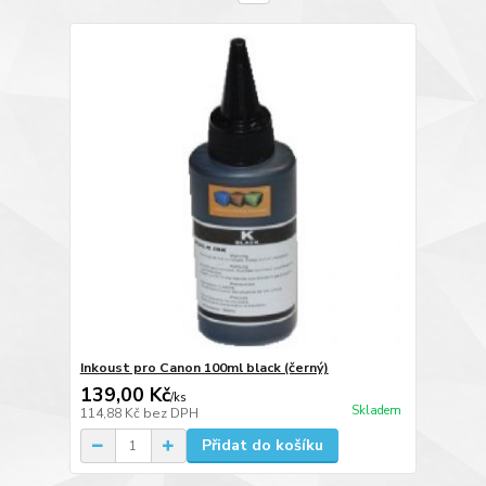
Inkoust pro Canon 100ml black (černý)
139,00 Kč
/
ks
Skladem
114,88 Kč
bez DPH
Přidat do košíku