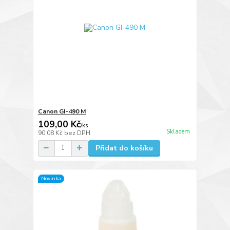
Canon GI-490 M
109,00 Kč
/
ks
Skladem
90,08 Kč
bez DPH
Přidat do košíku
Novinka