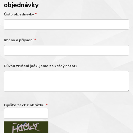
objednávky
Číslo objednávky
*
Jméno a příjmení
*
Důvod zrušení (děkujeme za každý názor)
Opište text z obrázku
*