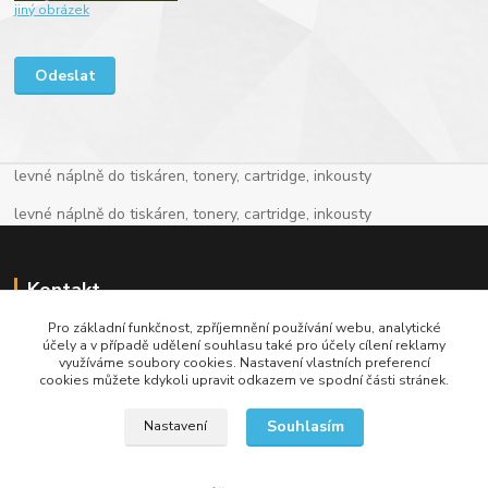
jiný obrázek
levné náplně do tiskáren, tonery, cartridge, inkousty
levné náplně do tiskáren, tonery, cartridge, inkousty
Kontakt
Pro základní funkčnost, zpříjemnění používání webu, analytické
+420 774 913 718
účely a v případě udělení souhlasu také pro účely cílení reklamy
využíváme soubory cookies. Nastavení vlastních preferencí
cookies můžete kdykoli upravit odkazem ve spodní části stránek.
info@levnenaplne.com
Souhlasím
Nastavení