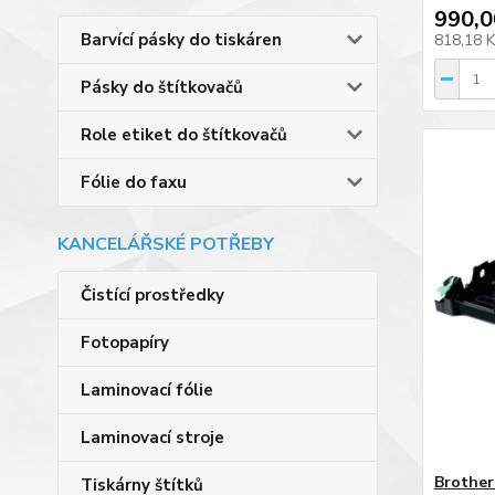
990,0
Barvící pásky do tiskáren
818,18 
Pásky do štítkovačů
Role etiket do štítkovačů
Fólie do faxu
KANCELÁŘSKÉ POTŘEBY
Čistící prostředky
Fotopapíry
Laminovací fólie
Laminovací stroje
Brother
Tiskárny štítků