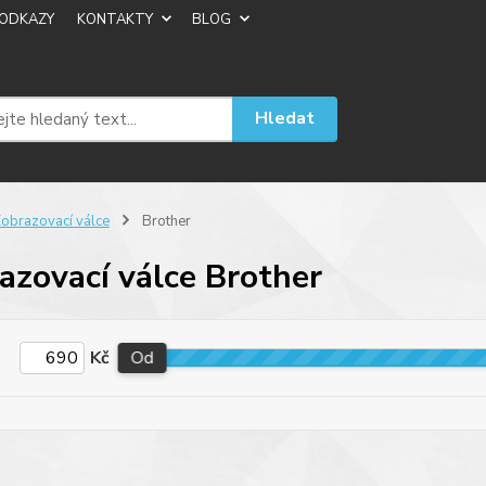
ODKAZY
KONTAKTY
BLOG
Hledat
obrazovací válce
Brother
azovací válce Brother
Kč
Od