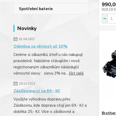
990,0
Spotřební baterie
818,18 
Novinky
01.04.2017
Odměna za věrnost až 10%
Ceníme si zákazníků, kteří u nás nakupují
pravidelně. Nabízíme stávajícím i nově
registronaným zákazníkům následující
věrnostní slevy: slevu 3% na...
číst celé
29.10.2013
Zásilkovna.cz za 69,- Kč
Využijte výhodnou dopravu přes
Zásilkovnu, kde doprava stojí jen 69,- Kč a
dobírka 25,- Kč. Více o zásilkovně a
Brother