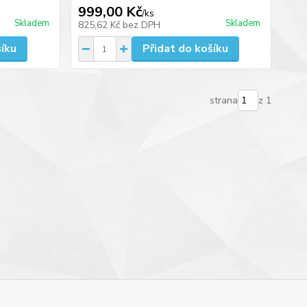
999,00 Kč
/
ks
Skladem
Skladem
825,62 Kč
bez DPH
šíku
Přidat do košíku
strana
z 1