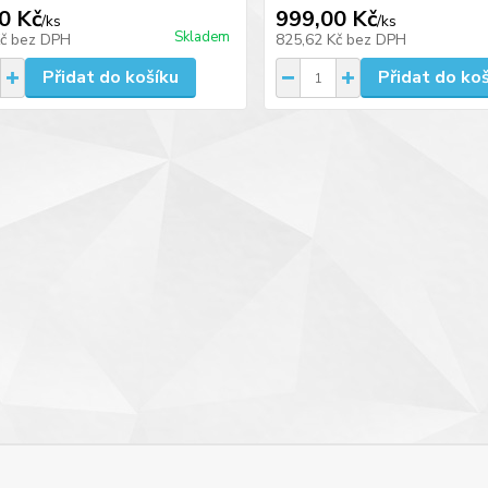
0 Kč
999,00 Kč
/
ks
/
ks
Skladem
Kč
bez DPH
825,62 Kč
bez DPH
Přidat do košíku
Přidat do ko