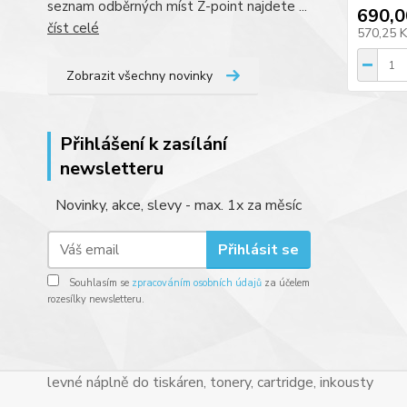
seznam odběrných míst Z-point najdete ...
690,0
číst celé
570,25 
Zobrazit všechny novinky
Přihlášení k zasílání
newsletteru
Novinky, akce, slevy - max. 1x za měsíc
Přihlásit se
Souhlasím se
zpracováním osobních údajů
za účelem
rozesílky newsletteru.
levné náplně do tiskáren, tonery, cartridge, inkousty