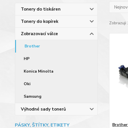
Nejnově
Tonery do tiskáren
Tonery do kopírek
Zobrazuji 
Zobrazovací válce
Brother
HP
Konica Minolta
Oki
Samsung
Výhodné sady tonerů
PÁSKY, ŠTÍTKY, ETIKETY
Brother