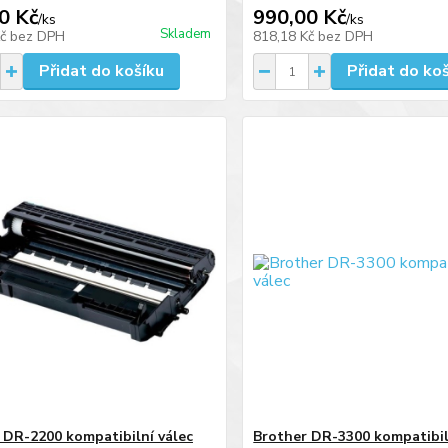
0 Kč
990,00 Kč
/
ks
/
ks
Skladem
Kč
bez DPH
818,18 Kč
bez DPH
Přidat do košíku
Přidat do ko
 DR-2200 kompatibilní válec
Brother DR-3300 kompatibil