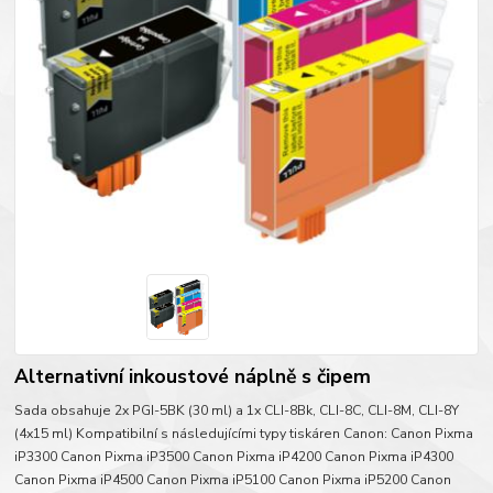
Alternativní inkoustové náplně s čipem
Sada obsahuje 2x PGI-5BK (30 ml) a 1x CLI-8Bk, CLI-8C, CLI-8M, CLI-8Y
(4x15 ml) Kompatibilní s následujícími typy tiskáren Canon: Canon Pixma
iP3300 Canon Pixma iP3500 Canon Pixma iP4200 Canon Pixma iP4300
Canon Pixma iP4500 Canon Pixma iP5100 Canon Pixma iP5200 Canon