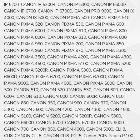
IP 5200, CANON IP 5200R, CANON IP 5300, CANON IP 6600D,
CANON IP 6700, CANON IP 6700D, CANON PRO 9000, CANON IX
4000, CANON IX 5000, CANON PIXMA 500, CANON PIXMA 510,
CANON PIXMA 520, CANON PIXMA 530, CANON PIXMA 600,
CANON PIXMA 600R, CANON PIXMA 610, CANON PIXMA 800,
CANON PIXMA 800R, CANON PIXMA 810, CANON PIXMA 830,
CANON PIXMA 950, CANON PIXMA 700, CANON PIXMA 850,
CANON PIXMA 960, CANON PIXMA 970, CANON PIXMA 3300,
CANON PIXMA 3500, CANON PIXMA 4200, CANON PIXMA 4300,
CANON PIXMA 4500, CANON PIXMA 5100, CANON PIXMA 5200,
CANON PIXMA 5200R, CANON PIXMA 5300, CANON PIXMA
6600D, CANON PIXMA 6700, CANON PIXMA 6700D, CANON
PIXMA 9000, CANON PIXMA 4000, CANON PIXMA 5000, CANON
500, CANON 510, CANON 520, CANON 530, CANON 600, CANON
600R, CANON 610, CANON 800, CANON 800R, CANON 810,
CANON 830, CANON 950, CANON 960, CANON 970, CANON
3300, CANON 3500, CANON 4200, CANON 4300, CANON 4500,
CANON 5100, CANON 5200, CANON 5200R, CANON 5300,
CANON 6600D, CANON 6700, CANON 6700D, CANON 9000,
CANON 700, CANON 850, CANON 4000, CANON 5000, CLI 8,
CLI8, CANON CLI 8, CANON CLI8, PGI 5, Canon PGI5, Peach PI100-