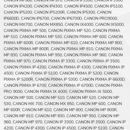
CANON MP960, CANON MP970, CANON IP3300, CANON IP3500,
CANON IP4200, CANON IP4300, CANON IP4500, CANON IP5100,
CANON IP5200, CANON IP5200R, CANON IP5300, CANON
IP6600D, CANON IP6700, CANON IP6700D, CANON PRO9000,
CANON MX700, CANON MX850, CANON IX4000, CANON IX5000,
CANON PIXMA MP 500, CANON PIXMA MP 520, CANON PIXMA
MP 510, CANON PIXMA MP 530, CANON PIXMA MP 600, CANON
PIXMA MP 600R, CANON PIXMA MP 610, CANON PIXMA MP 800,
CANON PIXMA MP 800R, CANON PIXMA MP 810, CANON PIXMA
MP 830, CANON PIXMA MP 950, CANON PIXMA MP 960, CANON
PIXMA MP 970, CANON PIXMA IP 3300, CANON PIXMA IP 3500,
CANON PIXMA IP 4200, CANON PIXMA IP 4300, CANON PIXMA IP
4500, CANON PIXMA IP 5100, CANON PIXMA IP 5200, CANON
PIXMA IP 5200R, CANON PIXMA IP 5300, CANON PIXMA IP 6600D,
CANON PIXMA IP 6700, CANON PIXMA IP 6700D, CANON PIXMA
PRO 9000, CANON PIXMA IX 4000, CANON PIXMA IX 5000,
CANON MP 500, CANON MP 510, CANON MP 520, CANON MP
530, CANON MX 700, CANON MX 850, CANON MP 600, CANON
MP 600R, CANON MP 610, CANON MP 800, CANON MP 800R,
CANON MP 810, CANON MP 830, CANON MP 950, CANON MP
960, CANON MP 970, CANON IP 3300, CANON IP 3500, CANON IP
4200, CANON IP 4300, CANON IP 4500, CANON IP 5100, CANON