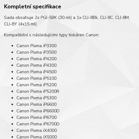
Kompletní specifikace
Sada obsahuje 2x PGI-5BK (30 ml) a 1x CLI-8Bk, CLI-8C, CLI-8M,
CLI-8Y (4x15 ml)
Kompatibilní s následujícími typy tiskáren Canon:
Canon Pixma iP3300
Canon Pixma iP3500
Canon Pixma iP4200
Canon Pixma iP4300
Canon Pixma iP4500
Canon Pixma iP5100
Canon Pixma iP5200
Canon Pixma iP5200R
Canon Pixma iP5300
Canon Pixma iP6600
Canon Pixma iP6600D
Canon Pixma iP6700
Canon Pixma iP6700D
Canon Pixma iX4000
Canon Pixma iX5000