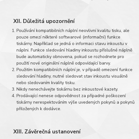
XII. Důležitá upozornění
Používání kompatibilních náplní neovlivní kvalitu tisku, ale
pouze omezí některé softwarové (informační) funkce
tiskárny. Například se jedná o informaci stavu inkoustu v
náplni. Funkce sledování hladiny inkoustu příslušné náplně
bude automaticky obnovena, pokud se rozhodnete pro
použití nové originální náplně odpovídající barvy.
Použitím kompatibilních náplní je, v případě omezení funkce
sledování hladiny, nutné sledovat stav inkoustu visuálně
nebo sledovaním kvality tisku.
Nikdy nenechávejte tiskárnu bez inkoustové kazety.
Prodávající nenese odpovědnost za případné poškození
tiskárny nerespektováním výše uvedených pokynů a pokynů
přiložených k dodávce.
XIII. Závěrečná ustanovení