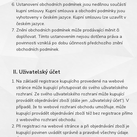
Ustanovení obchodních podmínek jsou nedílnou součástí
kupní smlouvy. Kupní smlouva a obchodní podmínky jsou
vyhotoveny v českém jazyce. Kupní smlouvu lze uzavřít v
českém jazyce.
Znění obchodních podmínek může prodávající měnit či
doplňovat. Tímto ustanovením nejsou dotčena práva a
povinnosti vzniklá po dobu účinnosti předchozího znění
obchodních podmínek.
II. Uživatelský účet
Na základě registrace kupujícího provedené na webové
stránce může kupující přistupovat do svého uživatelského
rozhraní. Ze svého uživatelského rozhraní může kupující
provádět objednávání zboží (dále jen „uživatelský účet“). V
případě, že to webové rozhraní obchodu umožňuje, může
kupující provádět objednávání zboží též bez registrace přímo
z webového rozhraní obchodu.
Při registraci na webové stránce a při objednávání zboží je
kupující povinen uvádět správně a pravdivě všechny údaje.