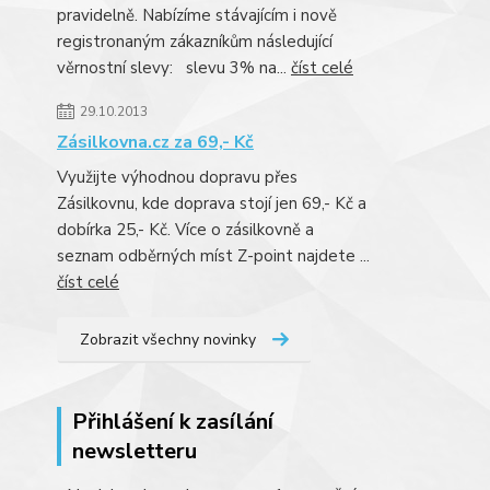
pravidelně. Nabízíme stávajícím i nově
registronaným zákazníkům následující
věrnostní slevy: slevu 3% na...
číst celé
29.10.2013
Zásilkovna.cz za 69,- Kč
Využijte výhodnou dopravu přes
Zásilkovnu, kde doprava stojí jen 69,- Kč a
dobírka 25,- Kč. Více o zásilkovně a
seznam odběrných míst Z-point najdete ...
číst celé
Zobrazit všechny novinky
Přihlášení k zasílání
newsletteru