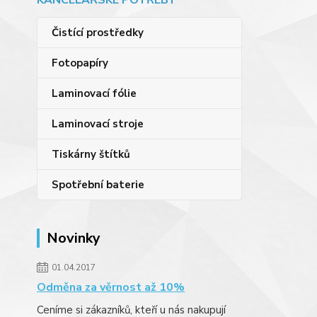
KANCELÁŘSKÉ POTŘEBY
Čistící prostředky
Fotopapíry
Laminovací fólie
Laminovací stroje
Tiskárny štítků
Spotřební baterie
Novinky
01.04.2017
Odměna za věrnost až 10%
Ceníme si zákazníků, kteří u nás nakupují