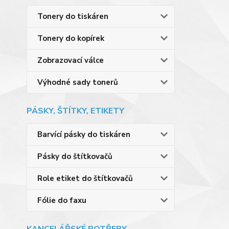
Tonery do tiskáren
Tonery do kopírek
Zobrazovací válce
Výhodné sady tonerů
PÁSKY, ŠTÍTKY, ETIKETY
Barvící pásky do tiskáren
Pásky do štítkovačů
Role etiket do štítkovačů
Fólie do faxu