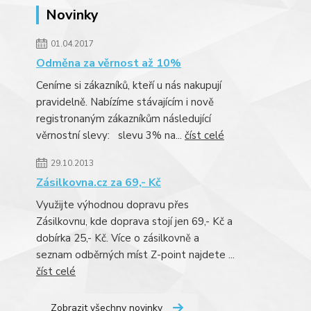
Novinky
01.04.2017
Odměna za věrnost až 10%
Ceníme si zákazníků, kteří u nás nakupují
pravidelně. Nabízíme stávajícím i nově
registronaným zákazníkům následující
věrnostní slevy: slevu 3% na...
číst celé
29.10.2013
Zásilkovna.cz za 69,- Kč
Využijte výhodnou dopravu přes
Zásilkovnu, kde doprava stojí jen 69,- Kč a
dobírka 25,- Kč. Více o zásilkovně a
seznam odběrných míst Z-point najdete ...
číst celé
Zobrazit všechny novinky