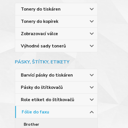
Tonery do tiskáren
Tonery do kopírek
Zobrazovací válce
Výhodné sady tonerů
PÁSKY, ŠTÍTKY, ETIKETY
Barvící pásky do tiskáren
Pásky do štítkovačů
Role etiket do štítkovačů
Fólie do faxu
Brother