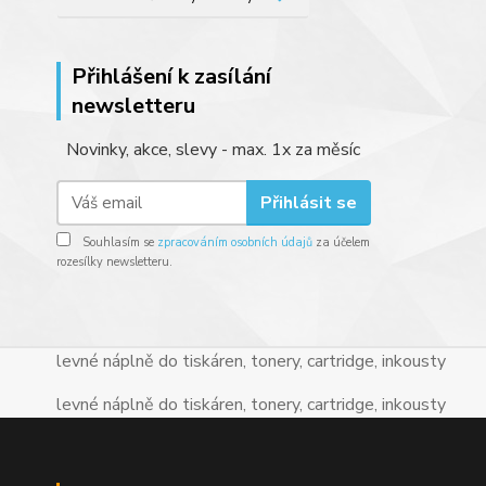
Přihlášení k zasílání
newsletteru
Novinky, akce, slevy - max. 1x za měsíc
Přihlásit se
Souhlasím se
zpracováním osobních údajů
za účelem
rozesílky newsletteru.
levné náplně do tiskáren, tonery, cartridge, inkousty
levné náplně do tiskáren, tonery, cartridge, inkousty