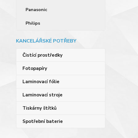
Panasonic
Philips
KANCELÁŘSKÉ POTŘEBY
Čistící prostředky
Fotopapíry
Laminovací fólie
Laminovací stroje
Tiskárny štítků
Spotřební baterie