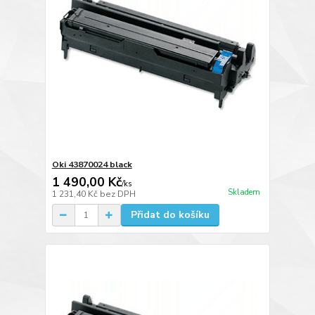
Oki 43870024 black
1 490,00 Kč
/
ks
Skladem
1 231,40 Kč
bez DPH
Přidat do košíku