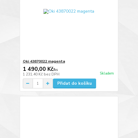
Oki 43870022 magenta
1 490,00 Kč
/
ks
Skladem
1 231,40 Kč
bez DPH
Přidat do košíku