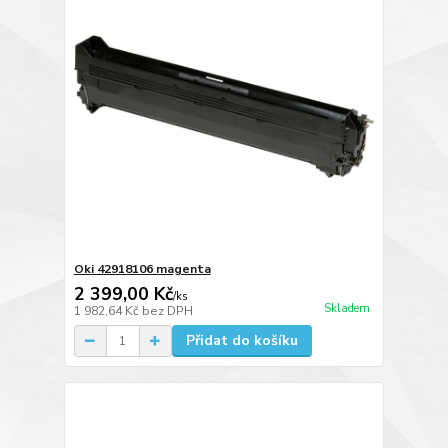
Oki 42918106 magenta
2 399,00 Kč
/
ks
Skladem
1 982,64 Kč
bez DPH
Přidat do košíku