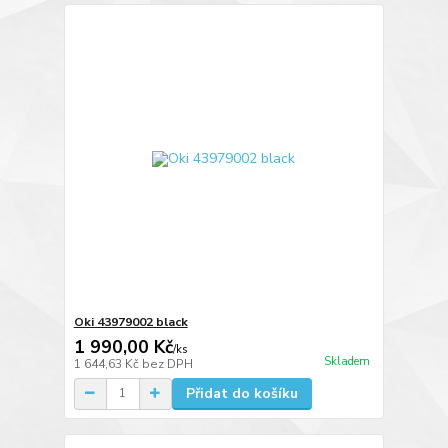
Oki 43979002 black
1 990,00 Kč
/
ks
Skladem
1 644,63 Kč
bez DPH
Přidat do košíku