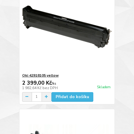
Oki 42918105 yellow
2 399,00 Kč
/
ks
Skladem
1 982,64 Kč
bez DPH
Přidat do košíku