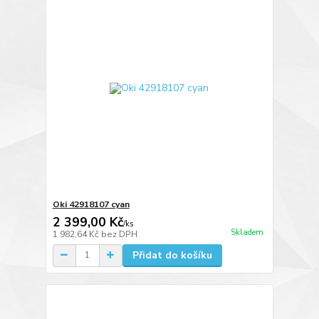
Oki 42918107 cyan
2 399,00 Kč
/
ks
Skladem
1 982,64 Kč
bez DPH
Přidat do košíku