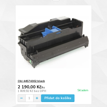
Oki 44574302 black
2 190,00 Kč
/
ks
Skladem
1 809,92 Kč
bez DPH
Přidat do košíku