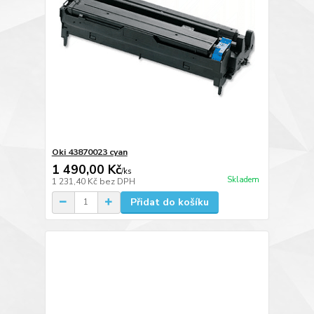
Oki 43870023 cyan
1 490,00 Kč
/
ks
Skladem
1 231,40 Kč
bez DPH
Přidat do košíku