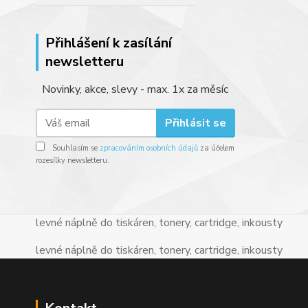
Přihlášení k zasílání
newsletteru
Novinky, akce, slevy - max. 1x za měsíc
Přihlásit se
Souhlasím se
zpracováním osobních údajů
za účelem
rozesílky newsletteru.
levné náplně do tiskáren, tonery, cartridge, inkousty
levné náplně do tiskáren, tonery, cartridge, inkousty