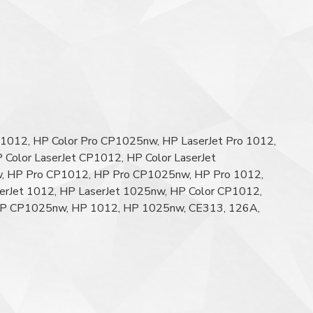
1012, HP Color Pro CP1025nw, HP LaserJet Pro 1012,
 Color LaserJet CP1012, HP Color LaserJet
nw, HP Pro CP1012, HP Pro CP1025nw, HP Pro 1012,
rJet 1012, HP LaserJet 1025nw, HP Color CP1012,
HP CP1025nw, HP 1012, HP 1025nw, CE313, 126A,