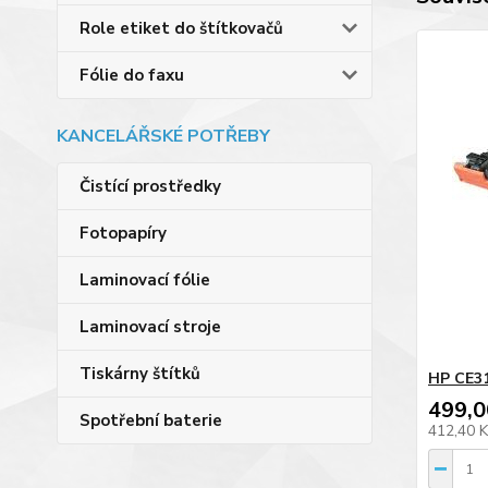
Role etiket do štítkovačů
Fólie do faxu
KANCELÁŘSKÉ POTŘEBY
Čistící prostředky
Fotopapíry
Laminovací fólie
Laminovací stroje
Tiskárny štítků
HP CE31
499,0
Spotřební baterie
412,40 