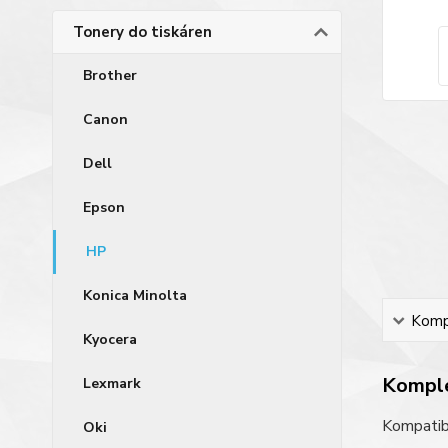
Tonery do tiskáren
Brother
Canon
Dell
Epson
HP
Konica Minolta
Kompl
Kyocera
Komple
Lexmark
Kompatibi
Oki