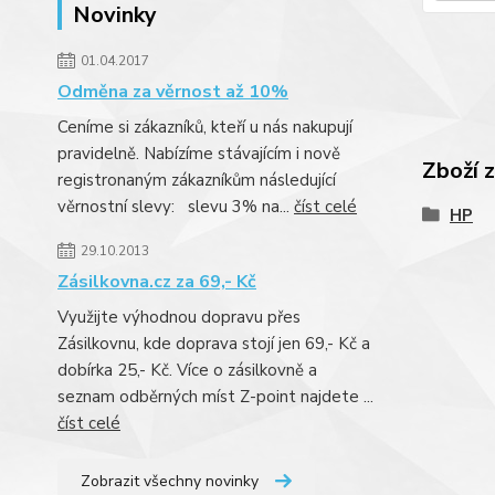
Novinky
01.04.2017
Odměna za věrnost až 10%
Ceníme si zákazníků, kteří u nás nakupují
pravidelně. Nabízíme stávajícím i nově
Zboží 
registronaným zákazníkům následující
věrnostní slevy: slevu 3% na...
číst celé
HP
29.10.2013
Zásilkovna.cz za 69,- Kč
Využijte výhodnou dopravu přes
Zásilkovnu, kde doprava stojí jen 69,- Kč a
dobírka 25,- Kč. Více o zásilkovně a
seznam odběrných míst Z-point najdete ...
číst celé
Zobrazit všechny novinky