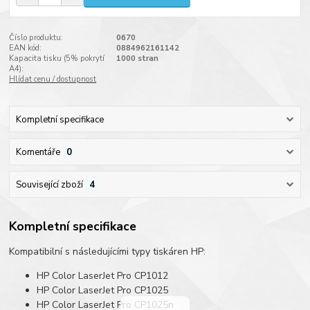
Číslo produktu:
0670
EAN kód:
0884962161142
Kapacita tisku (5% pokrytí
1000 stran
A4):
Hlídat cenu / dostupnost
Kompletní specifikace
Komentáře
0
Související zboží
4
Kompletní specifikace
Kompatibilní s následujícími typy tiskáren HP:
HP Color LaserJet Pro CP1012
HP Color LaserJet Pro CP1025
HP Color LaserJet Pro CP1025n