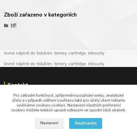
Zboží zařazeno v kategoriích
HP
levné náplně do tiskáren, tonery, cartridge, inkousty
levné náplně do tiskáren, tonery, cartridge, inkousty
Kontakt
Pro základní funkčnost, zpříjemnění používání webu, analytické
+420 774 913 718
účely a v případě udělení souhlasu také pro účely cílení reklamy
využíváme soubory cookies. Nastavení vlastních preferencí
cookies můžete kdykoli upravit odkazem ve spodní části stránek.
info@levnenaplne.com
Souhlasím
Nastavení