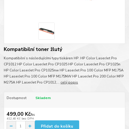
Kompatibilní toner žlutý
Kompatibilní s následujícími typy tiskáren HP: HP Color LaserJet Pro
CP1012 HP Color LaserJet Pro CP1025 HP Color LaserJet Pro CP1025n
HP Color LaserJet Pro CP1025nw HP LaserJet Pro 100 Color MFP M175A
HP LaserJet Pro 100 Color MFP M175NW HP LaserJet Pro 200 Color MFP
M275A HP LaserJet Pro CP1012,...
celý popis
Dostupnost
Skladem
499,00 Kč
/
ks
412,40 Kč
bez DPH
Přidat do košíku