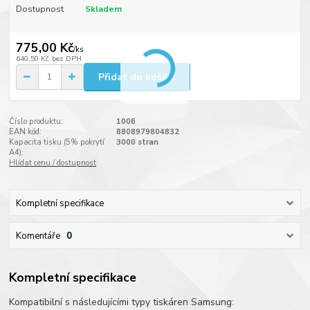
Dostupnost
Skladem
775,00 Kč
/
ks
640,50 Kč
bez DPH
Přidat do košíku
Číslo produktu:
1006
EAN kód:
8808979804832
Kapacita tisku (5% pokrytí
3000 stran
A4):
Hlídat cenu / dostupnost
Kompletní specifikace
Komentáře
0
Kompletní specifikace
Kompatibilní s následujícími typy tiskáren Samsung: