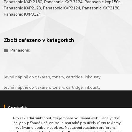
Panasonic KXP 2180, Panasonic KXP 3124, Panasonic kxp150c,
Panasonic KXP2123, Panasonic KXP2124, Panasonic KXP2180,
Panasonic KXP3124
Zboží zařazeno v kategoriích
Panasonic
levné náplně do tiskáren, tonery, cartridge, inkousty
levné náplně do tiskáren, tonery, cartridge, inkousty
Kontakt
Pro základní funkčnost, zpříjemnění používání webu, analytické
+420 774 913 718
účely a v případě udělení souhlasu také pro účely cílení reklamy
využíváme soubory cookies. Nastavení vlastních preferencí