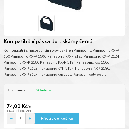
Kompatibilní páska do tiskárny černá
Kompatibilní s následujícími typy tiskáren Panasonic: Panasonic KX-P
150 Panasonic KX-P 150C Panasonic KX-P 2123 Panasonic KX-P 2124
Panasonic KX-P 2180 Panasonic KX-P 3124 Panasonic kxp 150c,
Panasonic KXP 2123, Panasonic KXP 2124, Panasonic KXP 2180,
Panasonic KXP 3124, Panasonic kxp150c, Panaso...
celý popis
Dostupnost
Skladem
74,00 Kč
/
ks
61,16 Kč
bez DPH
Přidat do košíku