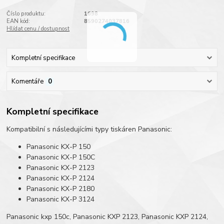
Číslo produktu:
1698
EAN kód:
8590274037816
Hlídat cenu / dostupnost
Kompletní specifikace
Komentáře
0
Kompletní specifikace
Kompatibilní s následujícími typy tiskáren Panasonic:
Panasonic KX-P 150
Panasonic KX-P 150C
Panasonic KX-P 2123
Panasonic KX-P 2124
Panasonic KX-P 2180
Panasonic KX-P 3124
Panasonic kxp 150c, Panasonic KXP 2123, Panasonic KXP 2124,