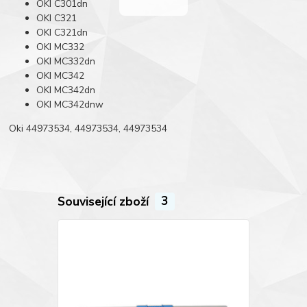
OKI C301dn
OKI C321
OKI C321dn
OKI MC332
OKI MC332dn
OKI MC342
OKI MC342dn
OKI MC342dnw
Oki 44973534, 44973534, 44973534
Související zboží
3