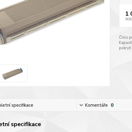
1 
908
Číslo p
Kapacit
pokrytí
etní specifikace
Komentáře
0
tní specifikace