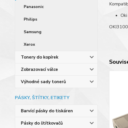
Kompatibi
Panasonic
Oki
Philips
OKI3100
Samsung
Xerox
Tonery do kopírek
Souvise
Zobrazovací válce
Výhodné sady tonerů
PÁSKY, ŠTÍTKY, ETIKETY
Barvící pásky do tiskáren
Pásky do štítkovačů