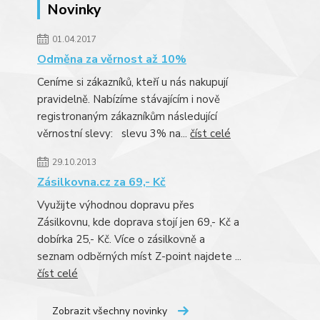
Novinky
01.04.2017
Odměna za věrnost až 10%
Ceníme si zákazníků, kteří u nás nakupují
pravidelně. Nabízíme stávajícím i nově
registronaným zákazníkům následující
věrnostní slevy: slevu 3% na...
číst celé
29.10.2013
Zásilkovna.cz za 69,- Kč
Využijte výhodnou dopravu přes
Zásilkovnu, kde doprava stojí jen 69,- Kč a
dobírka 25,- Kč. Více o zásilkovně a
seznam odběrných míst Z-point najdete ...
číst celé
Zobrazit všechny novinky