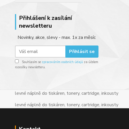
Přihlášení k zasílání
newsletteru
Novinky, akce, slevy - max. 1x za měsíc
Přihlásit se
Souhlasím se
zpracováním osobních údajů
za účelem
rozesílky newsletteru.
levné náplně do tiskáren, tonery, cartridge, inkousty
levné náplně do tiskáren, tonery, cartridge, inkousty