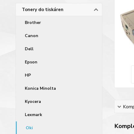
Tonery do tiskáren
Brother
Canon
Dell
Epson
HP
Konica Minolta
Kyocera
Kompl
Lexmark
Komple
Oki