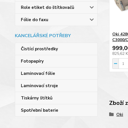
Role etiket do štítkovačů
Fólie do faxu
Oki 428
KANCELÁŘSKÉ POTŘEBY
C3000/
999,0
Čistící prostředky
825,62 
Fotopapíry
Laminovací fólie
Laminovací stroje
Tiskárny štítků
Zboží 
Spotřební baterie
Oki