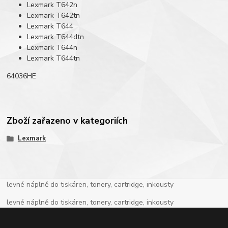
Lexmark T642n
Lexmark T642tn
Lexmark T644
Lexmark T644dtn
Lexmark T644n
Lexmark T644tn
64036HE
Zboží zařazeno v kategoriích
Lexmark
levné náplně do tiskáren, tonery, cartridge, inkousty
levné náplně do tiskáren, tonery, cartridge, inkousty