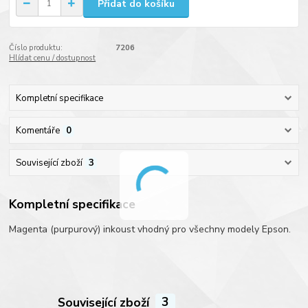
Přidat do košíku
Číslo produktu:
7206
Hlídat cenu / dostupnost
Kompletní specifikace
Komentáře
0
Související zboží
3
Kompletní specifikace
Magenta (purpurový) inkoust vhodný pro všechny modely Epson.
Související zboží
3