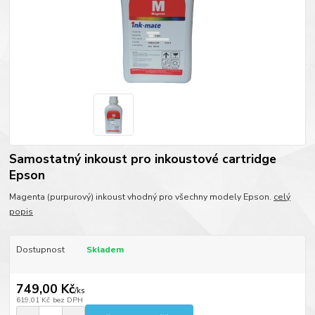
Samostatný inkoust pro inkoustové cartridge
Epson
Magenta (purpurový) inkoust vhodný pro všechny modely Epson.
celý
popis
Dostupnost
Skladem
749,00 Kč
/
ks
619,01 Kč
bez DPH