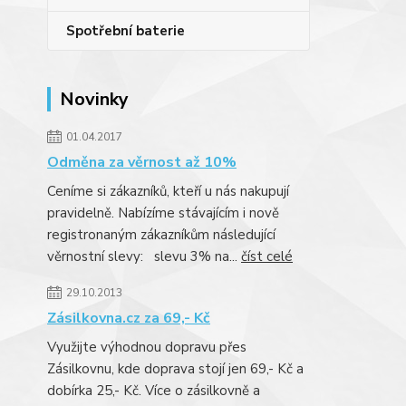
Spotřební baterie
Novinky
01.04.2017
Odměna za věrnost až 10%
Ceníme si zákazníků, kteří u nás nakupují
pravidelně. Nabízíme stávajícím i nově
registronaným zákazníkům následující
věrnostní slevy: slevu 3% na...
číst celé
29.10.2013
Zásilkovna.cz za 69,- Kč
Využijte výhodnou dopravu přes
Zásilkovnu, kde doprava stojí jen 69,- Kč a
dobírka 25,- Kč. Více o zásilkovně a