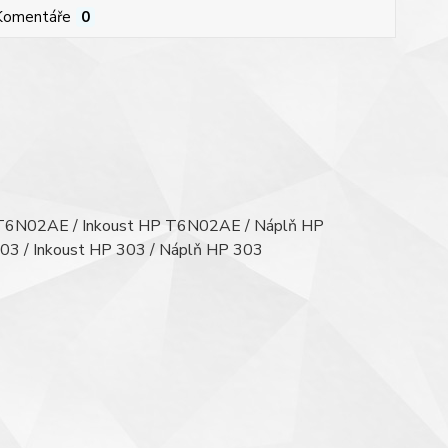
Komentáře
0
 T6N02AE / Inkoust HP T6N02AE / Náplň HP
03 / Inkoust HP 303 / Náplň HP 303