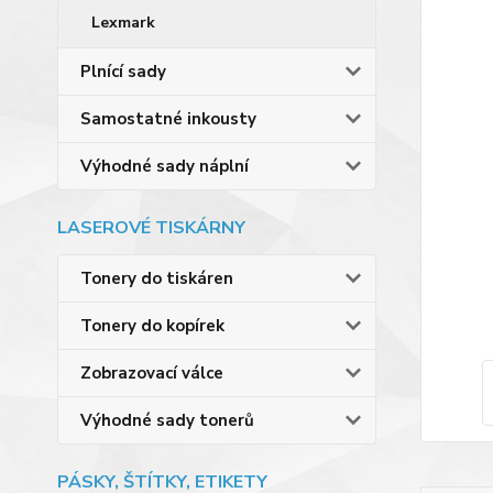
Lexmark
Plnící sady
Samostatné inkousty
Výhodné sady náplní
LASEROVÉ TISKÁRNY
Tonery do tiskáren
Tonery do kopírek
Zobrazovací válce
Výhodné sady tonerů
PÁSKY, ŠTÍTKY, ETIKETY