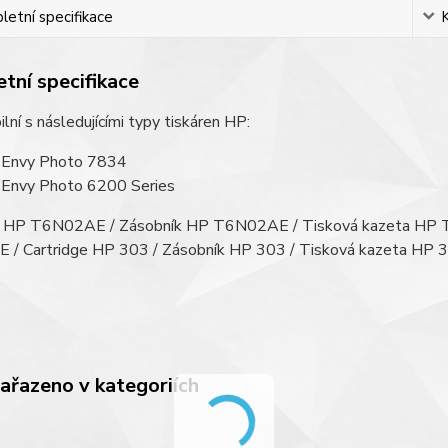
etní specifikace
tní specifikace
lní s následujícími typy tiskáren HP:
Envy Photo 7834
Envy Photo 6200 Series
e HP T6N02AE / Zásobník HP T6N02AE / Tisková kazeta HP
/ Cartridge HP 303 / Zásobník HP 303 / Tisková kazeta HP 3
zařazeno v kategoriích