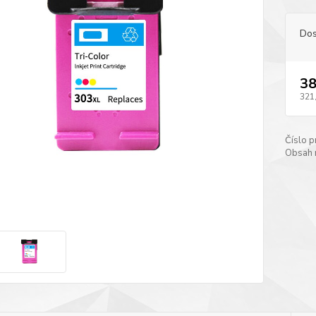
Dos
38
321
Číslo p
Obsah 