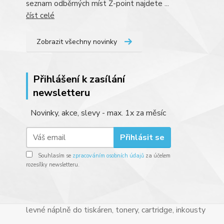
seznam odběrných míst Z-point najdete ...
číst celé
Zobrazit všechny novinky
Přihlášení k zasílání
newsletteru
Novinky, akce, slevy - max. 1x za měsíc
Přihlásit se
Souhlasím se
zpracováním osobních údajů
za účelem
rozesílky newsletteru.
levné náplně do tiskáren, tonery, cartridge, inkousty