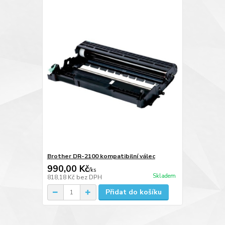
Brother DR-2100 kompatibilní válec
990,00 Kč
/
ks
Skladem
818,18 Kč
bez DPH
Přidat do košíku